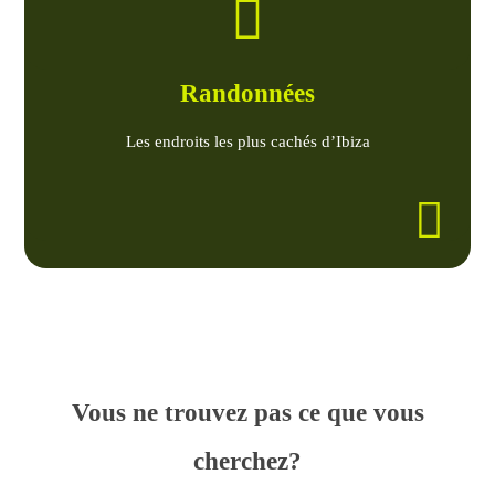
Randonnées
Les endroits les plus cachés d’Ibiza
Vous ne trouvez pas ce que vous
cherchez?