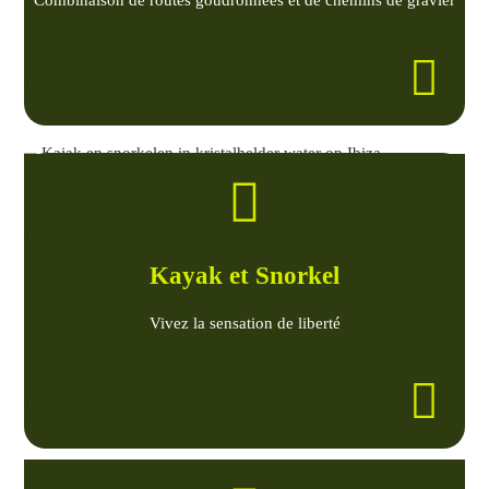
Combinaison de routes goudronnées et de chemins de gravier
Kayak et Snorkel
Vivez la sensation de liberté