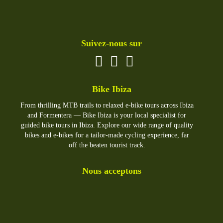
Suivez-nous sur
Bike Ibiza
From thrilling MTB trails to relaxed e-bike tours across Ibiza
and Formentera — Bike Ibiza is your local specialist for
guided bike tours in Ibiza. Explore our wide range of quality
bikes and e-bikes for a tailor-made cycling experience, far
off the beaten tourist track.
Nous acceptons