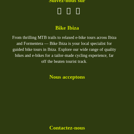
Suivez-nous sur
Bike Ibiza
From thrilling MTB trails to relaxed e-bike tours across Ibiza
and Formentera — Bike Ibiza is your local specialist for
guided bike tours in Ibiza. Explore our wide range of quality
bikes and e-bikes for a tailor-made cycling experience, far
off the beaten tourist track.
Nous acceptons
Contactez-nous