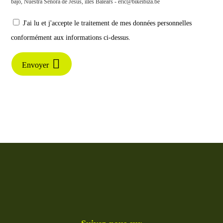
bajo, Nuestra Señora de Jesús, illes Balears - eric@bikeibiza.be
J'ai lu et j'accepte le traitement de mes données personnelles
conformément aux informations ci-dessus.
Envoyer