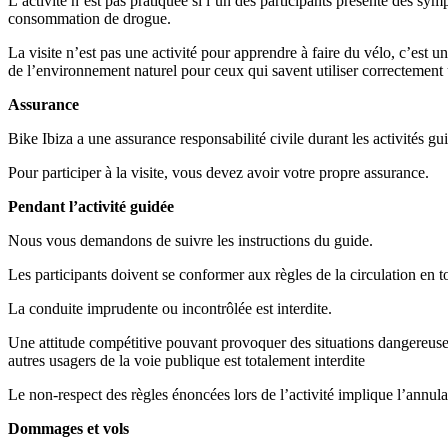
L’activité n’est pas pratiquée si l’un des participants présente des sy
consommation de drogue.
La visite n’est pas une activité pour apprendre à faire du vélo, c’est u
de l’environnement naturel pour ceux qui savent utiliser correctement 
Assurance
Bike Ibiza a une assurance responsabilité civile durant les activités gu
Pour participer à la visite, vous devez avoir votre propre assurance.
Pendant l’activité guidée
Nous vous demandons de suivre les instructions du guide.
Les participants doivent se conformer aux règles de la circulation en t
La conduite imprudente ou incontrôlée est interdite.
Une attitude compétitive pouvant provoquer des situations dangereuses
autres usagers de la voie publique est totalement interdite
Le non-respect des règles énoncées lors de l’activité implique l’annul
Dommages et vols