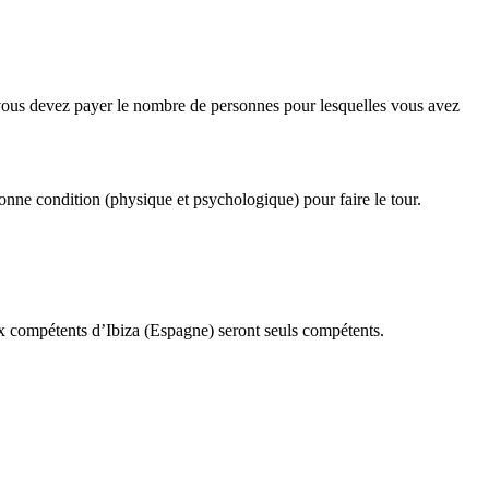
e, vous devez payer le nombre de personnes pour lesquelles vous avez
bonne condition (physique et psychologique) pour faire le tour.
naux compétents d’Ibiza (Espagne) seront seuls compétents.