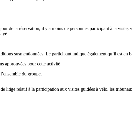
 jour de la réservation, il y a moins de personnes participant à la visit
payé.
conditions susmentionnées. Le participant indique également qu’il est en 
ns approuvées pour cette activité
c l’ensemble du groupe.
de litige relatif à la participation aux visites guidées à vélo, les tribu