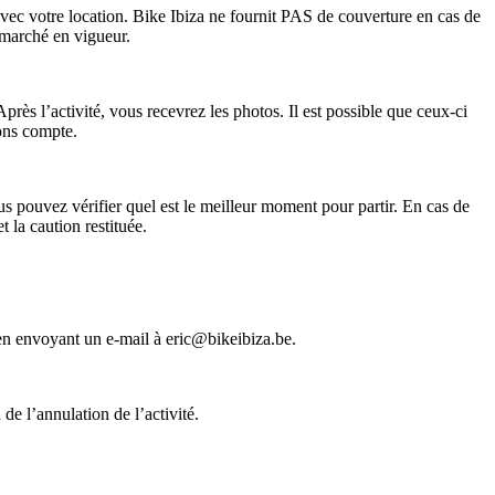
vec votre location. Bike Ibiza ne fournit PAS de couverture en cas de
 marché en vigueur.
Après l’activité, vous recevrez les photos. Il est possible que ceux-ci
rons compte.
ous pouvez vérifier quel est le meilleur moment pour partir. En cas de
la caution restituée.
e en envoyant un e-mail à eric@bikeibiza.be.
de l’annulation de l’activité.