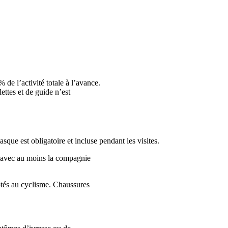
 de l’activité totale à l’avance.
ettes et de guide n’est
sque est obligatoire et incluse pendant les visites.
ée avec au moins la compagnie
ptés au cyclisme. Chaussures