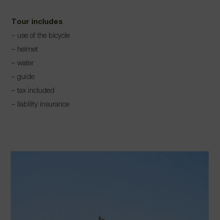
Tour includes
– use of the bicycle
– helmet
– water
– guide
– tax included
– liability insurance