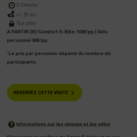
2-3 heures
+/- 20 km
Tour privé
A PARTIR DE/Comfort E-Bike 100€/pp | Vélo
personnel 60€/pp
*
Le prix par personne dépend du nombre de
participants.
RÉSERVEZ CETTE VISITE
Informations sur les niveaux et les vélos