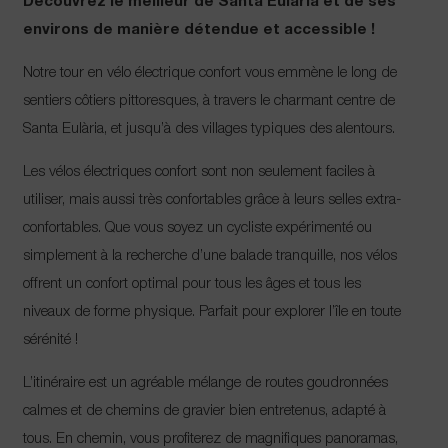
Découvrez le meilleur de Santa Eulària et de ses
environs de manière détendue et accessible !
Notre tour en vélo électrique confort vous emmène le long de
sentiers côtiers pittoresques, à travers le charmant centre de
Santa Eulària, et jusqu’à des villages typiques des alentours.
Les vélos électriques confort sont non seulement faciles à
utiliser, mais aussi très confortables grâce à leurs selles extra-
confortables. Que vous soyez un cycliste expérimenté ou
simplement à la recherche d’une balade tranquille, nos vélos
offrent un confort optimal pour tous les âges et tous les
niveaux de forme physique. Parfait pour explorer l’île en toute
sérénité !
L’itinéraire est un agréable mélange de routes goudronnées
calmes et de chemins de gravier bien entretenus, adapté à
tous. En chemin, vous profiterez de magnifiques panoramas,